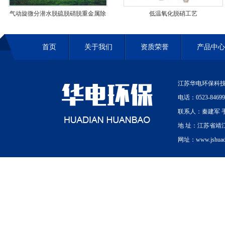
气动旋微分潜水脱硫脱硝脱重金属除
低温氧化脱硝工艺
尘除雾一体化工艺
首页
关于我们
资质荣誉
产品中心
江苏华电环保科技
电话：0523-84699
联系人：秦建军 手机
地 址：江苏省靖
网址：www.jshuadi