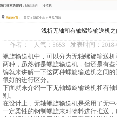
热门搜索关键词：
脱硫脱硝
冷渣机
当前位置：
首页
»
新闻中心
»
常见问题
浅析无轴和有轴螺旋输送机之
作者：
人气：
5653
发表时间：2018-0
螺旋输送机中，可以分为无轴螺旋输送机
两种，虽然都是螺旋输送机，但还是有些
编就来讲解一下这两种螺旋输送机之间的
很好的进行区分。
下面就来介绍一下无轴螺旋输送机和有轴
别。
在设计上，无轴螺旋输送机是采用了无中
一定柔性的钢制螺旋来对物料进行推送，