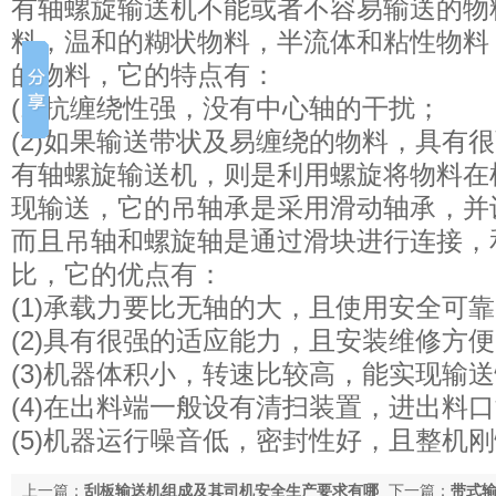
有轴螺旋输送机不能或者不容易输送的物
料，温和的糊状物料，半流体和粘性物料
的物料，它的特点有：
(1)抗缠绕性强，没有中心轴的干扰；
(2)如果输送带状及易缠绕的物料，具有
有轴螺旋输送机，则是利用螺旋将物料在
现输送，它的吊轴承是采用滑动轴承，并
而且吊轴和螺旋轴是通过滑块进行连接，
比，它的优点有：
(1)承载力要比无轴的大，且使用安全可
(2)具有很强的适应能力，且安装维修方
(3)机器体积小，转速比较高，能实现输
(4)在出料端一般设有清扫装置，进出料
(5)机器运行噪音低，密封性好，且整机
上一篇：
刮板输送机组成及其司机安全生产要求有哪
下一篇：
带式