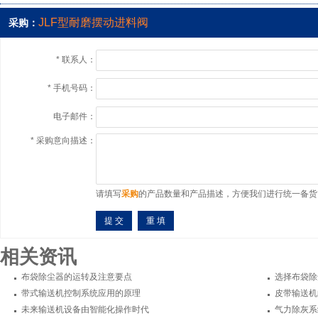
JLF型耐磨摆动进料阀
采购：
*
联系人：
*
手机号码：
电子邮件：
*
采购意向描述：
请填写
采购
的产品数量和产品描述，方便我们进行统一备货
相关资讯
布袋除尘器的运转及注意要点
选择布袋除
带式输送机控制系统应用的原理
皮带输送机
未来输送机设备由智能化操作时代
气力除灰系