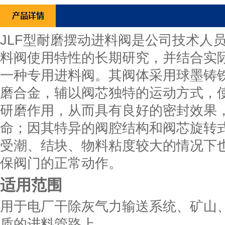
JLF型耐磨摆动进料阀是公司技术人
料阀使用特性的长期研究，并结合实
一种专用进料阀。其阀体采用球墨铸
磨合金，辅以阀芯独特的运动方式，
研磨作用，从而具有良好的密封效果
命；因其特异的阀腔结构和阀芯旋转
受潮、结块、物料粘度较大的情况下
保阀门的正常动作。
适用范围
用于电厂干除灰气力输送系统、矿山
质的进料管路上。