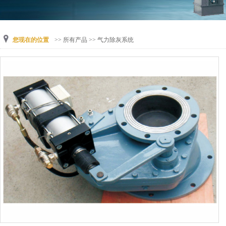
您现在的位置
>>
所有产品
>>
气力除灰系统